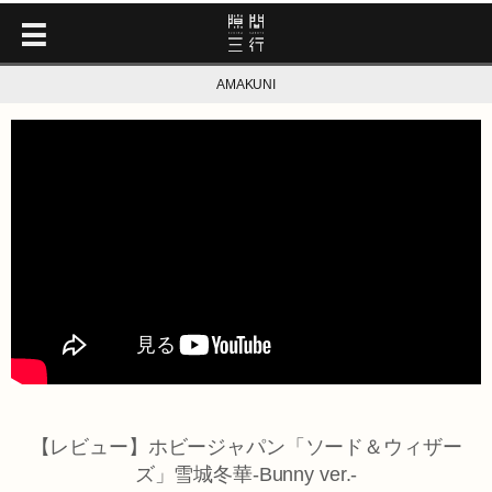
AMAKUNI
【レビュー】ホビージャパン「ソード＆ウィザー
ズ」雪城冬華-Bunny ver.-