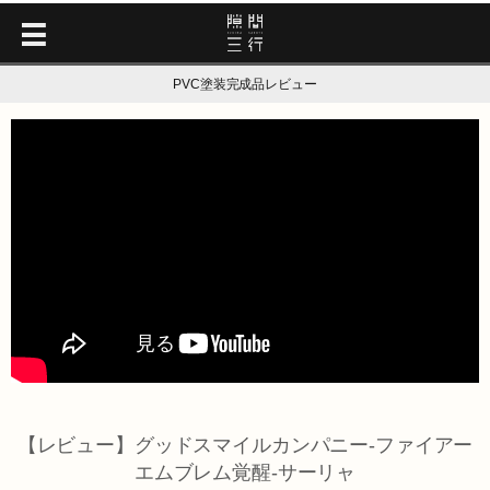
PVC塗装完成品レビュー
【レビュー】グッドスマイルカンパニー-ファイアー
エムブレム覚醒-サーリャ