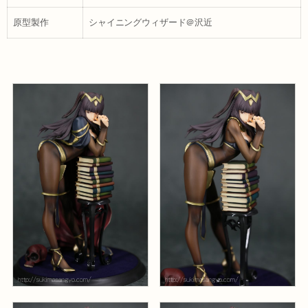
原型製作
シャイニングウィザード＠沢近