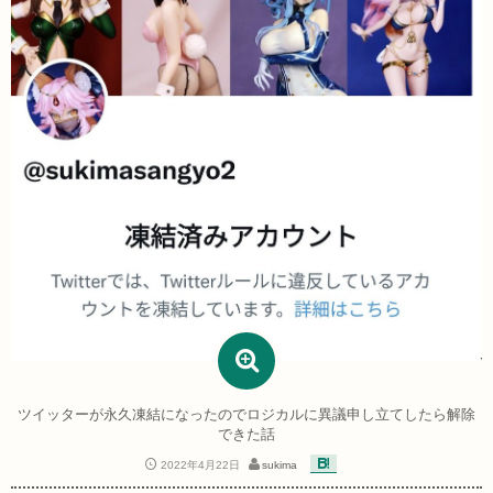
ツイッターが永久凍結になったのでロジカルに異議申し立てしたら解除
できた話
2022年4月22日
sukima