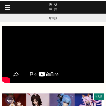
与太話
与太話