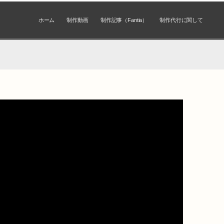
ホーム
制作動画
制作記事（Fantia）
制作代行に関して