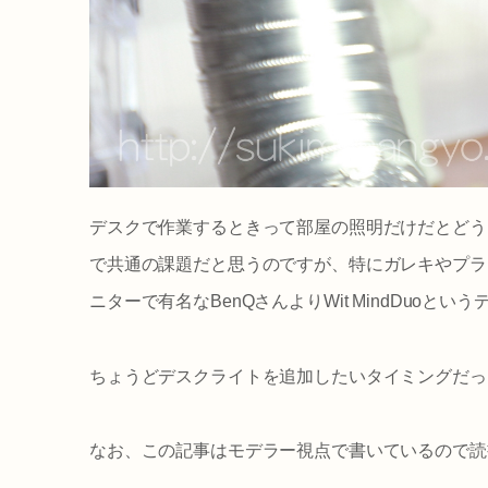
デスクで作業するときって部屋の照明だけだとどう
で共通の課題だと思うのですが、特にガレキやプラ
ニターで有名なBenQさんよりWit MindDuo
ちょうどデスクライトを追加したいタイミングだっ
なお、この記事はモデラー視点で書いているので読