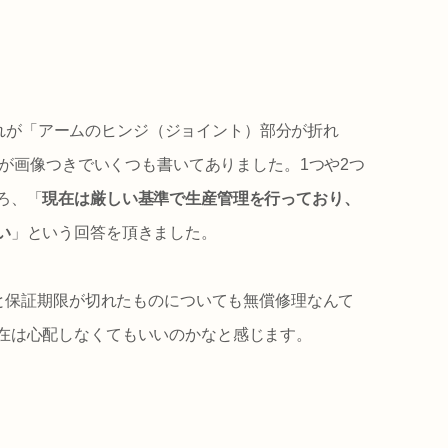
それが「アームのヒンジ（ジョイント）部分が折れ
稿が画像つきでいくつも書いてありました。1つや2つ
ろ、「
現在は厳しい基準で生産管理を行っており、
い
」という回答を頂きました。
んと保証期限が切れたものについても無償修理なんて
在は心配しなくてもいいのかなと感じます。