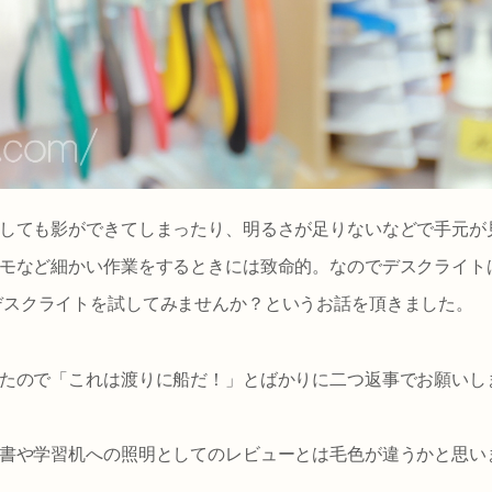
しても影ができてしまったり、明るさが足りないなどで手元が
モなど細かい作業をするときには致命的。なのでデスクライト
というデスクライトを試してみませんか？というお話を頂きました。
たので「これは渡りに船だ！」とばかりに二つ返事でお願いし
書や学習机への照明としてのレビューとは毛色が違うかと思い