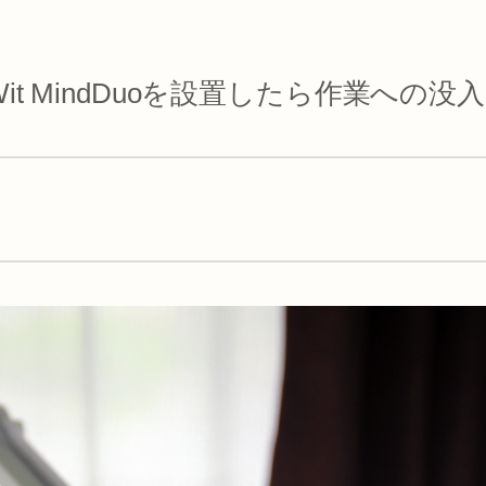
Wit MindDuoを設置したら作業への